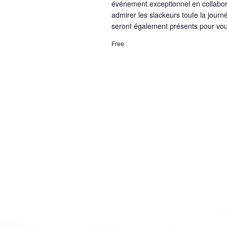
événement exceptionnel en collabora
admirer les slackeurs toute la journ
seront également présents pour vous 
Free