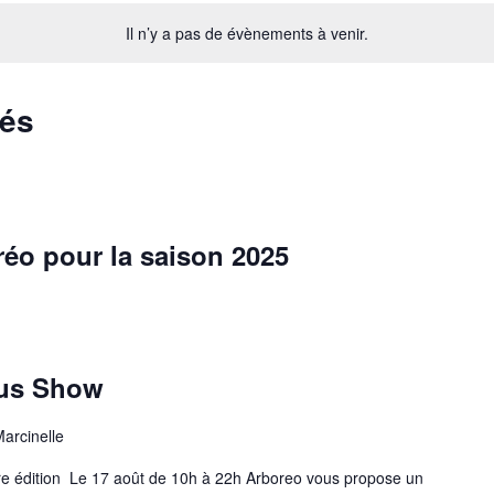
Il n’y a pas de évènements à venir.
sés
éo pour la saison 2025
cus Show
arcinelle
re édition Le 17 août de 10h à 22h Arboreo vous propose un